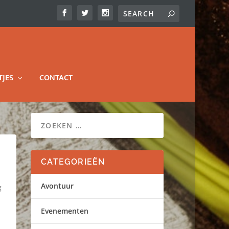
TJES
CONTACT
CATEGORIEËN
Avontuur
g
Evenementen