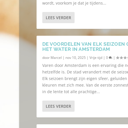
wordt, voorkom je dat je tijdens...
LEES VERDER
DE VOORDELEN VAN ELK SEIZOEN 
HET WATER IN AMSTERDAM
door
Marcel
|
nov 10, 2025
|
Vrije tijd
|
0
|
Varen door Amsterdam is een ervaring die n
hetzelfde is. De stad verandert met de seizo
Elk seizoen brengt zijn eigen sfeer, geluiden
kleuren met zich mee. Van de eerste zonnes
in de lente tot alle prachtige...
LEES VERDER