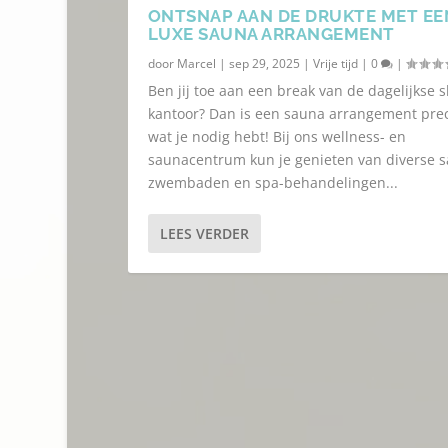
ONTSNAP AAN DE DRUKTE MET EE
LUXE SAUNA ARRANGEMENT
door
Marcel
|
sep 29, 2025
|
Vrije tijd
|
0
|
Ben jij toe aan een break van de dagelijkse s
kantoor? Dan is een sauna arrangement pre
wat je nodig hebt! Bij ons wellness- en
saunacentrum kun je genieten van diverse s
zwembaden en spa-behandelingen...
LEES VERDER