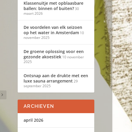
Klassenuitje met opblaasbare
ballen: binnen of buiten?
30
maart 2026
De voordelen van elk seizoen
op het water in Amsterdam
10
november 2025
De groene oplossing voor een
gezonde akoestiek
10 november
2025
Ontsnap aan de drukte met een
luxe sauna arrangement
29
september 2025
ARCHIEVEN
april 2026