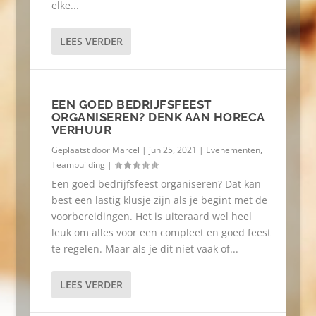
elke...
LEES VERDER
EEN GOED BEDRIJFSFEEST
ORGANISEREN? DENK AAN HORECA
VERHUUR
Geplaatst door
Marcel
|
jun 25, 2021
|
Evenementen
,
Teambuilding
|
Een goed bedrijfsfeest organiseren? Dat kan
best een lastig klusje zijn als je begint met de
voorbereidingen. Het is uiteraard wel heel
leuk om alles voor een compleet en goed feest
te regelen. Maar als je dit niet vaak of...
LEES VERDER