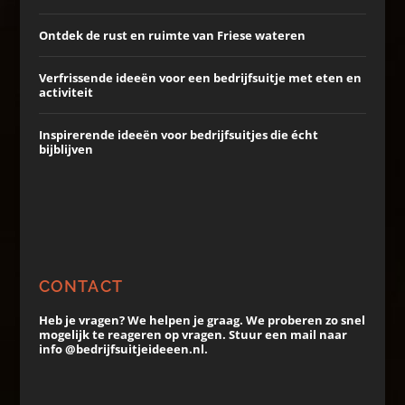
Ontdek de rust en ruimte van Friese wateren
Verfrissende ideeën voor een bedrijfsuitje met eten en
activiteit
Inspirerende ideeën voor bedrijfsuitjes die écht
bijblijven
CONTACT
Heb je vragen? We helpen je graag. We proberen zo snel
mogelijk te reageren op vragen. Stuur een mail naar
info @bedrijfsuitjeideeen.nl.