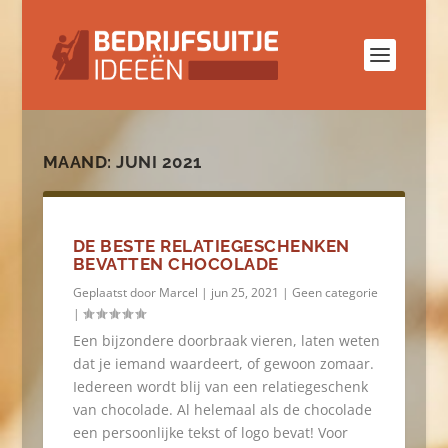
MAAND:
JUNI 2021
DE BESTE RELATIEGESCHENKEN
BEVATTEN CHOCOLADE
Geplaatst door
Marcel
|
jun 25, 2021
|
Geen categorie
|
Een bijzondere doorbraak vieren, laten weten
dat je iemand waardeert, of gewoon zomaar.
Iedereen wordt blij van een relatiegeschenk
van chocolade. Al helemaal als de chocolade
een persoonlijke tekst of logo bevat! Voor