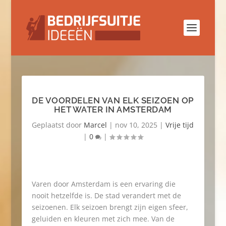
DE VOORDELEN VAN ELK SEIZOEN OP
HET WATER IN AMSTERDAM
Geplaatst door
Marcel
|
nov 10, 2025
|
Vrije tijd
|
0
|
Varen door Amsterdam is een ervaring die
nooit hetzelfde is. De stad verandert met de
seizoenen. Elk seizoen brengt zijn eigen sfeer,
geluiden en kleuren met zich mee. Van de