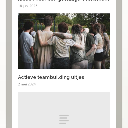
18 juni 2025
Actieve teambuilding uitjes
2 mei 2024