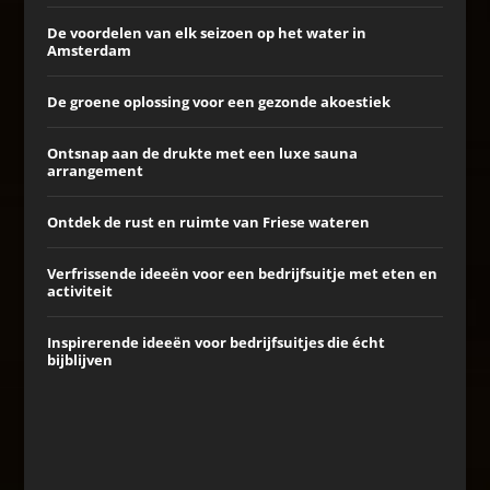
De voordelen van elk seizoen op het water in
Amsterdam
De groene oplossing voor een gezonde akoestiek
Ontsnap aan de drukte met een luxe sauna
arrangement
Ontdek de rust en ruimte van Friese wateren
Verfrissende ideeën voor een bedrijfsuitje met eten en
activiteit
Inspirerende ideeën voor bedrijfsuitjes die écht
bijblijven