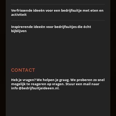
Verfrissende ideeën voor een bedrijfsuitje met eten en
activiteit
Inspirerende ideeën voor bedrijfsuitjes die écht
bijblijven
CONTACT
Heb je vragen? We helpen je graag. We proberen zo snel
mogelijk te reageren op vragen. Stuur een mail naar
info @bedrijfsuitjeideeen.nl.