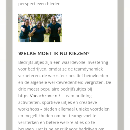
perspectieven bieden.
WELKE MOET IK NU KIEZEN?
Bedrijfsuitjes zijn een waardevolle investering
voor bedrijven, omdat ze de teamdynamiek
verbeteren, de werksfeer positief beïnvloeden
en de algehele werktevredenheid vergroten. De
drie meest populaire bedrijfsuitjes bij
https://beachzone.nl/
– team building
activiteiten, sportieve uitjes en creatieve
workshops – bieden allemaal unieke voordelen
en mogelijkheden om het teamgevoel te
versterken en betere werkrelaties op te
bouwen. Het is belangrijk voor bedrijven om