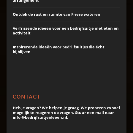
arrangement
Ontdek de rust en ruimte van Friese wateren
Verfrissende ideeën voor een bedrijfsuitje met eten en
activiteit
Inspirerende ideeën voor bedrijfsuitjes die écht
bijblijven
CONTACT
Heb je vragen? We helpen je graag. We proberen zo snel
mogelijk te reageren op vragen. Stuur een mail naar
info @bedrijfsuitjeideeen.nl.