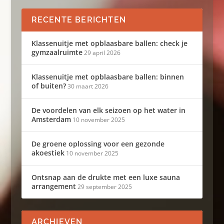
RECENTE BERICHTEN
Klassenuitje met opblaasbare ballen: check je
gymzaalruimte
29 april 2026
Klassenuitje met opblaasbare ballen: binnen
of buiten?
30 maart 2026
De voordelen van elk seizoen op het water in
Amsterdam
10 november 2025
De groene oplossing voor een gezonde
akoestiek
10 november 2025
Ontsnap aan de drukte met een luxe sauna
arrangement
29 september 2025
ARCHIEVEN