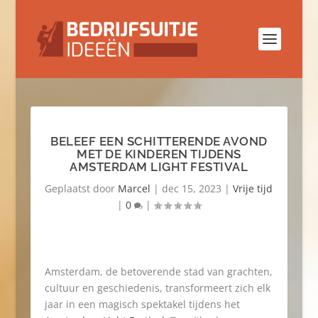
BELEEF EEN SCHITTERENDE AVOND
MET DE KINDEREN TIJDENS
AMSTERDAM LIGHT FESTIVAL
Geplaatst door
Marcel
|
dec 15, 2023
|
Vrije tijd
|
0
|
Amsterdam, de betoverende stad van grachten,
cultuur en geschiedenis, transformeert zich elk
jaar in een magisch spektakel tijdens het