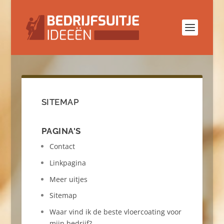
SITEMAP
PAGINA'S
Contact
Linkpagina
Meer uitjes
Sitemap
Waar vind ik de beste vloercoating voor
mijn bedrijf?