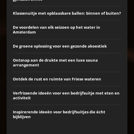
Klassenuitje met opblaasbare ballen: binnen of buiten?
De voordelen van elk seizoen op het water in
Amsterdam
De groene oplossing voor een gezonde akoestiek
Ontsnap aan de drukte met een luxe sauna
arrangement
Ontdek de rust en ruimte van Friese wateren
Verfrissende ideeën voor een bedrijfsuitje met eten en
activiteit
Inspirerende ideeën voor bedrijfsuitjes die écht
bijblijven