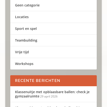
Geen categorie
Locaties
Sport en spel
Teambuilding
Vrije tijd
Workshops
RECENTE BERICHTEN
Klassenuitje met opblaasbare ballen: check je
gymzaalruimte
29 april 2026