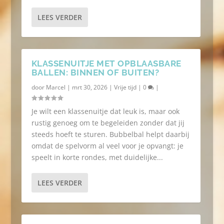
LEES VERDER
KLASSENUITJE MET OPBLAASBARE
BALLEN: BINNEN OF BUITEN?
door
Marcel
|
mrt 30, 2026
|
Vrije tijd
|
0
|
Je wilt een klassenuitje dat leuk is, maar ook
rustig genoeg om te begeleiden zonder dat jij
steeds hoeft te sturen. Bubbelbal helpt daarbij
omdat de spelvorm al veel voor je opvangt: je
speelt in korte rondes, met duidelijke...
LEES VERDER