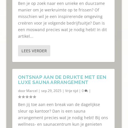
Ben je op zoek naar een unieke en duurzame
manier om je werkruimte op te frissen? Of
misschien wil je een inspirerende omgeving
creëren voor je volgende bedrijfsuitje? Dan is
een moswand precies wat je nodig hebt! In dit
artikel...
LEES VERDER
ONTSNAP AAN DE DRUKTE MET EEN
LUXE SAUNA ARRANGEMENT
door
Marcel
|
sep 29, 2025
|
Vrije tijd
|
0
|
Ben jij toe aan een break van de dagelijkse
sleur op kantoor? Dan is een sauna
arrangement precies wat je nodig hebt! Bij ons
wellness- en saunacentrum kun je genieten