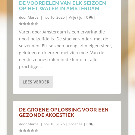
DE VOORDELEN VAN ELK SEIZOEN
OP HET WATER IN AMSTERDAM
door
Marcel
|
nov 10, 2025
|
Vrije tijd
|
0
|
Varen door Amsterdam is een ervaring die
nooit hetzelfde is. De stad verandert met de
seizoenen. Elk seizoen brengt zijn eigen sfeer,
geluiden en kleuren met zich mee. Van de
eerste zonnestralen in de lente tot alle
prachtige...
LEES VERDER
DE GROENE OPLOSSING VOOR EEN
GEZONDE AKOESTIEK
door
Marcel
|
nov 10, 2025
|
Locaties
|
0
|