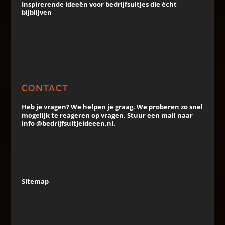
Inspirerende ideeën voor bedrijfsuitjes die écht
bijblijven
CONTACT
Heb je vragen? We helpen je graag. We proberen zo snel
mogelijk te reageren op vragen. Stuur een mail naar
info @bedrijfsuitjeideeen.nl.
Sitemap