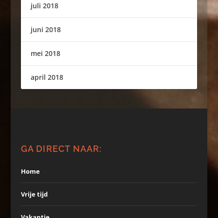
juli 2018
juni 2018
mei 2018
april 2018
GA DIRECT NAAR:
Home
Vrije tijd
Vakantie