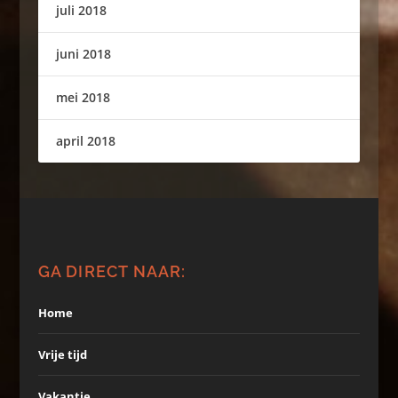
juli 2018
juni 2018
mei 2018
april 2018
GA DIRECT NAAR:
Home
Vrije tijd
Vakantie