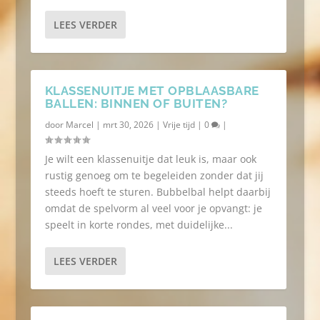
LEES VERDER
KLASSENUITJE MET OPBLAASBARE
BALLEN: BINNEN OF BUITEN?
door
Marcel
|
mrt 30, 2026
|
Vrije tijd
|
0
|
Je wilt een klassenuitje dat leuk is, maar ook
rustig genoeg om te begeleiden zonder dat jij
steeds hoeft te sturen. Bubbelbal helpt daarbij
omdat de spelvorm al veel voor je opvangt: je
speelt in korte rondes, met duidelijke...
LEES VERDER