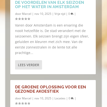
DE VOORDELEN VAN ELK SEIZOEN
OP HET WATER IN AMSTERDAM
door
Marcel
|
nov 10, 2025
|
Vrije tijd
|
0
|
Varen door Amsterdam is een ervaring die
nooit hetzelfde is. De stad verandert met de
seizoenen. Elk seizoen brengt zijn eigen sfeer,
geluiden en kleuren met zich mee. Van de
eerste zonnestralen in de lente tot alle
prachtige...
LEES VERDER
DE GROENE OPLOSSING VOOR EEN
GEZONDE AKOESTIEK
door
Marcel
|
nov 10, 2025
|
Locaties
|
0
|