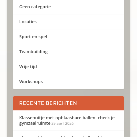
Geen categorie
Locaties
Sport en spel
Teambuilding
Vrije tijd
Workshops
RECENTE BERICHTEN
Klassenuitje met opblaasbare ballen: check je
gymzaalruimte
29 april 2026