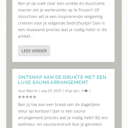
Ben je op zoek naar een unieke en duurzame
manier om je werkruimte op te frissen? Of
misschien wil je een inspirerende omgeving
creëren voor je volgende bedrijfsuitje? Dan is
een moswand precies wat je nodig hebt! In dit
artikel...
LEES VERDER
ONTSNAP AAN DE DRUKTE MET EEN
LUXE SAUNA ARRANGEMENT
door
Marcel
|
sep 29, 2025
|
Vrije tijd
|
0
|
Ben jij toe aan een break van de dagelijkse
sleur op kantoor? Dan is een sauna
arrangement precies wat je nodig hebt! Bij ons
wellness- en saunacentrum kun je genieten