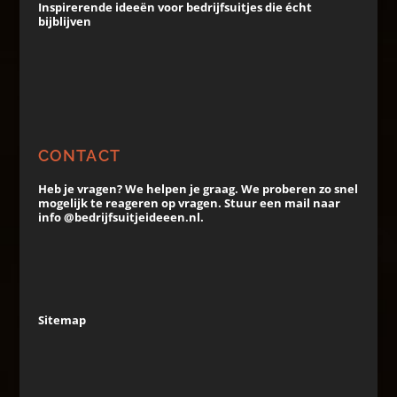
Inspirerende ideeën voor bedrijfsuitjes die écht
bijblijven
CONTACT
Heb je vragen? We helpen je graag. We proberen zo snel
mogelijk te reageren op vragen. Stuur een mail naar
info @bedrijfsuitjeideeen.nl.
Sitemap