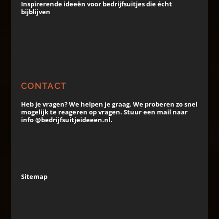
Inspirerende ideeën voor bedrijfsuitjes die écht
bijblijven
CONTACT
Heb je vragen? We helpen je graag. We proberen zo snel
mogelijk te reageren op vragen. Stuur een mail naar
info @bedrijfsuitjeideeen.nl.
Sitemap