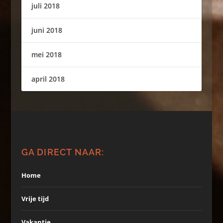
juli 2018
juni 2018
mei 2018
april 2018
GA DIRECT NAAR:
Home
Vrije tijd
Vakantie