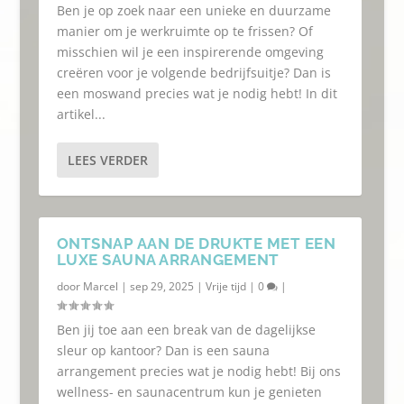
Ben je op zoek naar een unieke en duurzame
manier om je werkruimte op te frissen? Of
misschien wil je een inspirerende omgeving
creëren voor je volgende bedrijfsuitje? Dan is
een moswand precies wat je nodig hebt! In dit
artikel...
LEES VERDER
ONTSNAP AAN DE DRUKTE MET EEN
LUXE SAUNA ARRANGEMENT
door
Marcel
|
sep 29, 2025
|
Vrije tijd
|
0
|
Ben jij toe aan een break van de dagelijkse
sleur op kantoor? Dan is een sauna
arrangement precies wat je nodig hebt! Bij ons
wellness- en saunacentrum kun je genieten