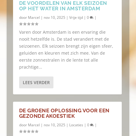
DE VOORDELEN VAN ELK SEIZOEN
OP HET WATER IN AMSTERDAM
door
Marcel
|
nov 10, 2025
|
Vrije tijd
|
0
|
Varen door Amsterdam is een ervaring die
nooit hetzelfde is. De stad verandert met de
seizoenen. Elk seizoen brengt zijn eigen sfeer,
geluiden en kleuren met zich mee. Van de
eerste zonnestralen in de lente tot alle
prachtige...
LEES VERDER
DE GROENE OPLOSSING VOOR EEN
GEZONDE AKOESTIEK
door
Marcel
|
nov 10, 2025
|
Locaties
|
0
|