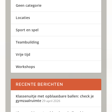
Geen categorie
Locaties
Sport en spel
Teambuilding
Vrije tijd
Workshops
RECENTE BERICHTEN
Klassenuitje met opblaasbare ballen: check je
gymzaalruimte
29 april 2026