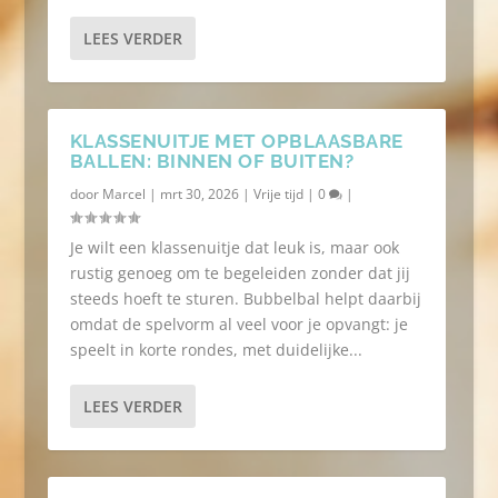
LEES VERDER
KLASSENUITJE MET OPBLAASBARE
BALLEN: BINNEN OF BUITEN?
door
Marcel
|
mrt 30, 2026
|
Vrije tijd
|
0
|
Je wilt een klassenuitje dat leuk is, maar ook
rustig genoeg om te begeleiden zonder dat jij
steeds hoeft te sturen. Bubbelbal helpt daarbij
omdat de spelvorm al veel voor je opvangt: je
speelt in korte rondes, met duidelijke...
LEES VERDER