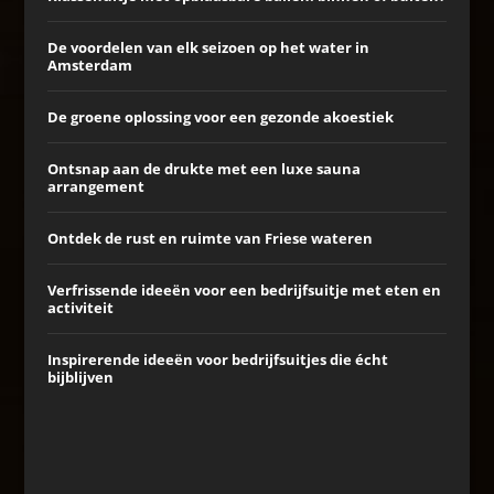
De voordelen van elk seizoen op het water in
Amsterdam
De groene oplossing voor een gezonde akoestiek
Ontsnap aan de drukte met een luxe sauna
arrangement
Ontdek de rust en ruimte van Friese wateren
Verfrissende ideeën voor een bedrijfsuitje met eten en
activiteit
Inspirerende ideeën voor bedrijfsuitjes die écht
bijblijven