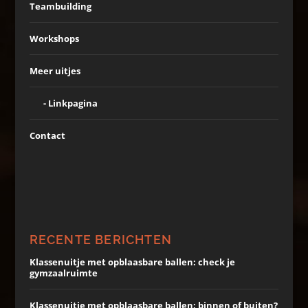
Teambuilding
Workshops
Meer uitjes
Linkpagina
Contact
RECENTE BERICHTEN
Klassenuitje met opblaasbare ballen: check je
gymzaalruimte
Klassenuitje met opblaasbare ballen: binnen of buiten?