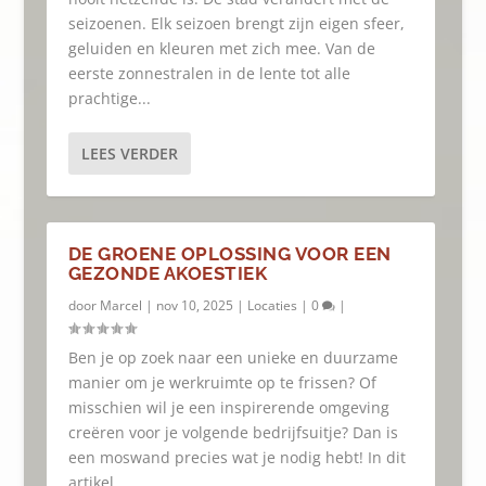
seizoenen. Elk seizoen brengt zijn eigen sfeer,
geluiden en kleuren met zich mee. Van de
eerste zonnestralen in de lente tot alle
prachtige...
LEES VERDER
DE GROENE OPLOSSING VOOR EEN
GEZONDE AKOESTIEK
door
Marcel
|
nov 10, 2025
|
Locaties
|
0
|
Ben je op zoek naar een unieke en duurzame
manier om je werkruimte op te frissen? Of
misschien wil je een inspirerende omgeving
creëren voor je volgende bedrijfsuitje? Dan is
een moswand precies wat je nodig hebt! In dit
artikel...