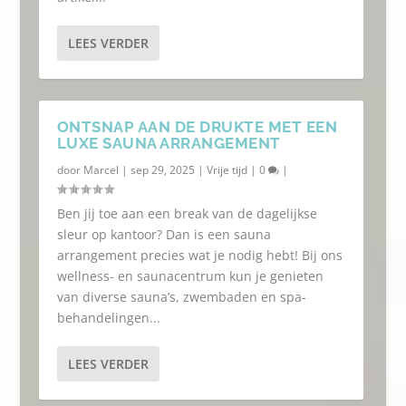
LEES VERDER
ONTSNAP AAN DE DRUKTE MET EEN
LUXE SAUNA ARRANGEMENT
door
Marcel
|
sep 29, 2025
|
Vrije tijd
|
0
|
Ben jij toe aan een break van de dagelijkse
sleur op kantoor? Dan is een sauna
arrangement precies wat je nodig hebt! Bij ons
wellness- en saunacentrum kun je genieten
van diverse sauna’s, zwembaden en spa-
behandelingen...
LEES VERDER