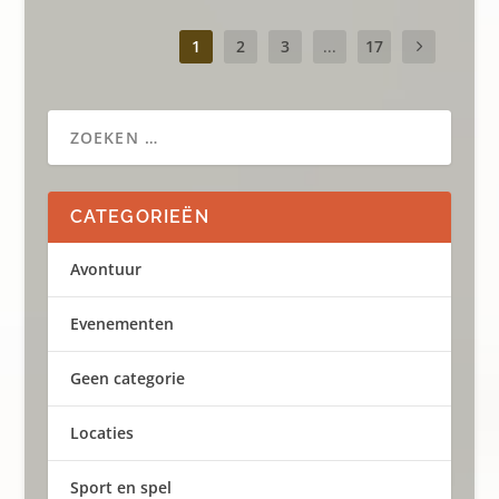
1
2
3
...
17
CATEGORIEËN
Avontuur
Evenementen
Geen categorie
Locaties
Sport en spel