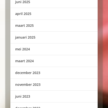
juni 2025
april 2025
maart 2025
januari 2025
mei 2024
maart 2024
december 2023
november 2023
juni 2023