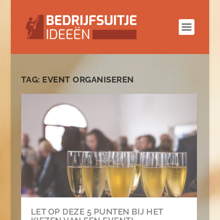
TAG:
EVENT ORGANISEREN
LET OP DEZE 5 PUNTEN BIJ HET