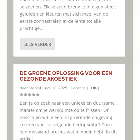
seizoenen. Elk seizoen brengt zijn eigen sfeer,
geluiden en kleuren met zich mee. Van de
eerste zonnestralen in de lente tot alle
prachtige...
LEES VERDER
DE GROENE OPLOSSING VOOR EEN
GEZONDE AKOESTIEK
door
Marcel
|
nov 10, 2025
|
Locaties
|
0
|
Ben je op zoek naar een unieke en duurzame
manier om je werkruimte op te frissen? Of
misschien wil je een inspirerende omgeving
creëren voor je volgende bedrijfsuitje? Dan is
een moswand precies wat je nodig hebt! In dit
artikel...