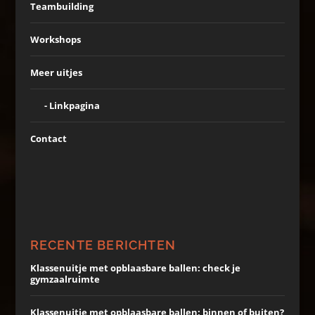
Teambuilding
Workshops
Meer uitjes
Linkpagina
Contact
RECENTE BERICHTEN
Klassenuitje met opblaasbare ballen: check je
gymzaalruimte
Klassenuitje met opblaasbare ballen: binnen of buiten?