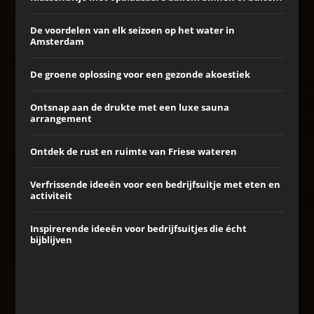
De voordelen van elk seizoen op het water in
Amsterdam
De groene oplossing voor een gezonde akoestiek
Ontsnap aan de drukte met een luxe sauna
arrangement
Ontdek de rust en ruimte van Friese wateren
Verfrissende ideeën voor een bedrijfsuitje met eten en
activiteit
Inspirerende ideeën voor bedrijfsuitjes die écht
bijblijven