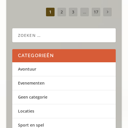
1
2
3
...
17
CATEGORIEËN
Avontuur
Evenementen
Geen categorie
Locaties
Sport en spel