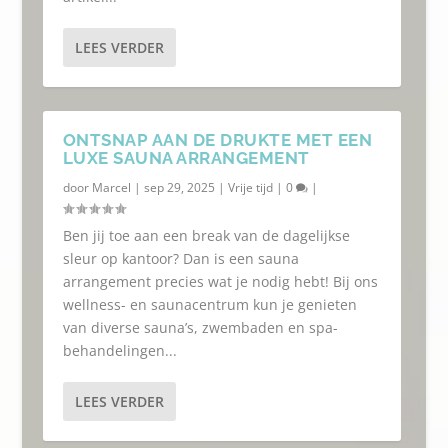
LEES VERDER
ONTSNAP AAN DE DRUKTE MET EEN
LUXE SAUNA ARRANGEMENT
door
Marcel
|
sep 29, 2025
|
Vrije tijd
|
0
|
Ben jij toe aan een break van de dagelijkse
sleur op kantoor? Dan is een sauna
arrangement precies wat je nodig hebt! Bij ons
wellness- en saunacentrum kun je genieten
van diverse sauna’s, zwembaden en spa-
behandelingen...
LEES VERDER