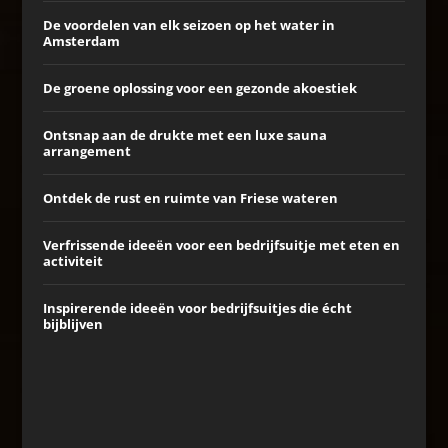
De voordelen van elk seizoen op het water in
Amsterdam
De groene oplossing voor een gezonde akoestiek
Ontsnap aan de drukte met een luxe sauna
arrangement
Ontdek de rust en ruimte van Friese wateren
Verfrissende ideeën voor een bedrijfsuitje met eten en
activiteit
Inspirerende ideeën voor bedrijfsuitjes die écht
bijblijven