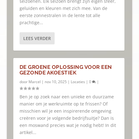
seizoenen. Elk seizoen brengt zijn eigen sfeer,
geluiden en kleuren met zich mee. Van de
eerste zonnestralen in de lente tot alle
prachtige...
LEES VERDER
DE GROENE OPLOSSING VOOR EEN
GEZONDE AKOESTIEK
door
Marcel
|
nov 10, 2025
|
Locaties
|
0
|
Ben je op zoek naar een unieke en duurzame
manier om je werkruimte op te frissen? Of
misschien wil je een inspirerende omgeving
creëren voor je volgende bedrijfsuitje? Dan is
een moswand precies wat je nodig hebt! In dit
artikel...