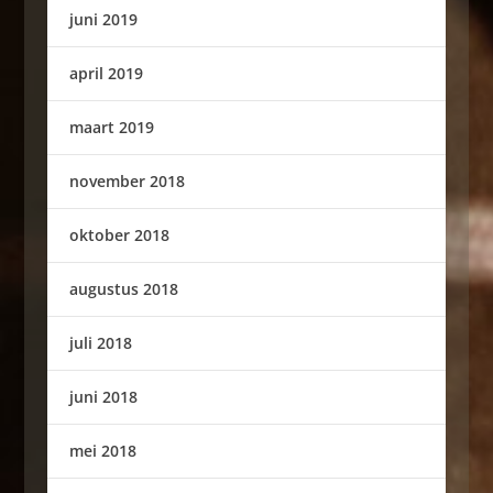
juni 2019
april 2019
maart 2019
november 2018
oktober 2018
augustus 2018
juli 2018
juni 2018
mei 2018