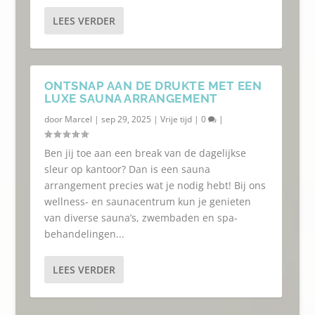
LEES VERDER
ONTSNAP AAN DE DRUKTE MET EEN
LUXE SAUNA ARRANGEMENT
door
Marcel
|
sep 29, 2025
|
Vrije tijd
|
0
|
Ben jij toe aan een break van de dagelijkse
sleur op kantoor? Dan is een sauna
arrangement precies wat je nodig hebt! Bij ons
wellness- en saunacentrum kun je genieten
van diverse sauna’s, zwembaden en spa-
behandelingen...
LEES VERDER