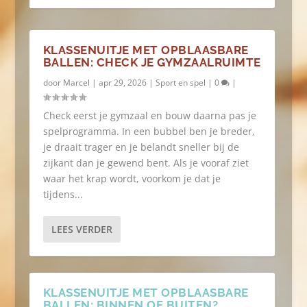
KLASSENUITJE MET OPBLAASBARE
BALLEN: CHECK JE GYMZAALRUIMTE
door
Marcel
|
apr 29, 2026
|
Sport en spel
|
0
|
Check eerst je gymzaal en bouw daarna pas je
spelprogramma. In een bubbel ben je breder,
je draait trager en je belandt sneller bij de
zijkant dan je gewend bent. Als je vooraf ziet
waar het krap wordt, voorkom je dat je
tijdens...
LEES VERDER
KLASSENUITJE MET OPBLAASBARE
BALLEN: BINNEN OF BUITEN?