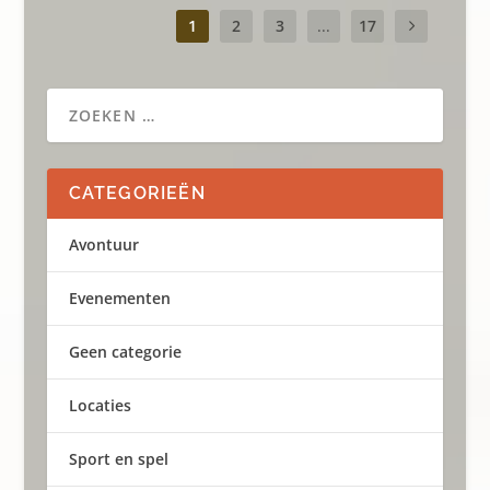
1
2
3
...
17
CATEGORIEËN
Avontuur
Evenementen
Geen categorie
Locaties
Sport en spel