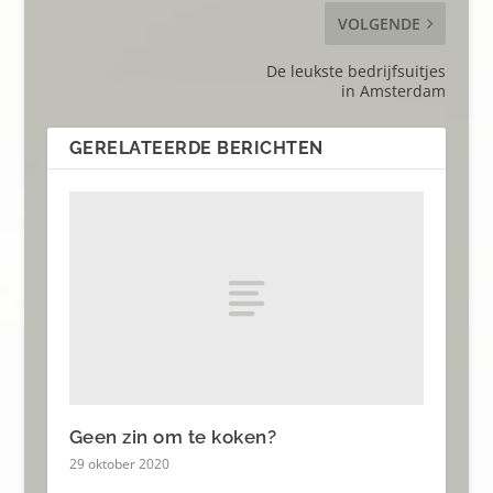
VOLGENDE
De leukste bedrijfsuitjes
in Amsterdam
GERELATEERDE BERICHTEN
Geen zin om te koken?
29 oktober 2020