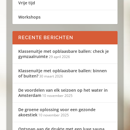
Vrije tijd
Workshops
RECENTE BERICHTEN
Klassenuitje met opblaasbare ballen: check je
gymzaalruimte
29 april 2026
Klassenuitje met opblaasbare ballen: binnen
of buiten?
30 maart 2026
De voordelen van elk seizoen op het water in
Amsterdam
10 november 2025
De groene oplossing voor een gezonde
akoestiek
10 november 2025
Ontsnap aan de drukte met een luxe sauna