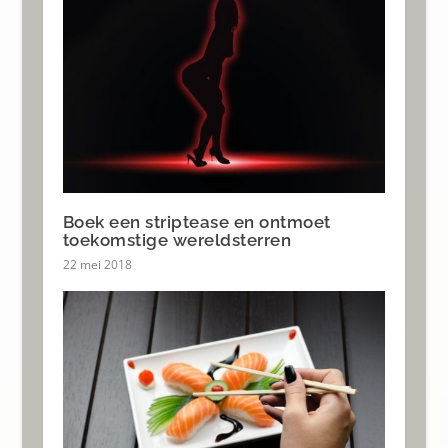
Boek een striptease en ontmoet
toekomstige wereldsterren
22 mei 2018