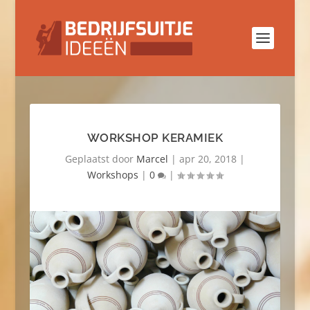
WORKSHOP KERAMIEK
Geplaatst door
Marcel
|
apr 20, 2018
|
Workshops
|
0
|