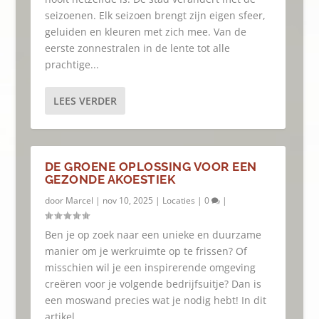
seizoenen. Elk seizoen brengt zijn eigen sfeer,
geluiden en kleuren met zich mee. Van de
eerste zonnestralen in de lente tot alle
prachtige...
LEES VERDER
DE GROENE OPLOSSING VOOR EEN
GEZONDE AKOESTIEK
door
Marcel
|
nov 10, 2025
|
Locaties
|
0
|
Ben je op zoek naar een unieke en duurzame
manier om je werkruimte op te frissen? Of
misschien wil je een inspirerende omgeving
creëren voor je volgende bedrijfsuitje? Dan is
een moswand precies wat je nodig hebt! In dit
artikel...