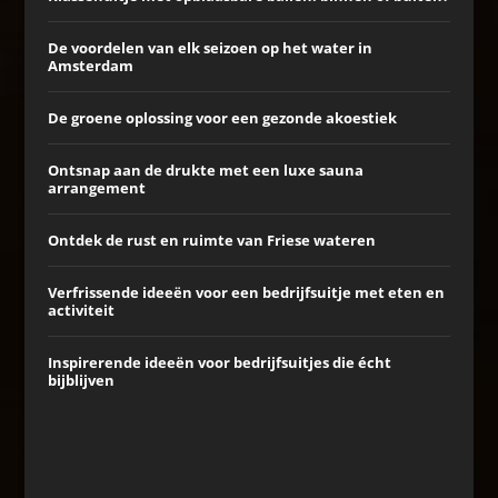
De voordelen van elk seizoen op het water in
Amsterdam
De groene oplossing voor een gezonde akoestiek
Ontsnap aan de drukte met een luxe sauna
arrangement
Ontdek de rust en ruimte van Friese wateren
Verfrissende ideeën voor een bedrijfsuitje met eten en
activiteit
Inspirerende ideeën voor bedrijfsuitjes die écht
bijblijven