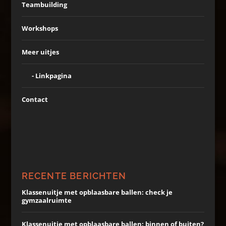
Teambuilding
Workshops
Meer uitjes
Linkpagina
Contact
RECENTE BERICHTEN
Klassenuitje met opblaasbare ballen: check je
gymzaalruimte
Klassenuitje met opblaasbare ballen: binnen of buiten?