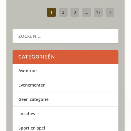
1
2
3
...
17
CATEGORIEËN
Avontuur
Evenementen
Geen categorie
Locaties
Sport en spel