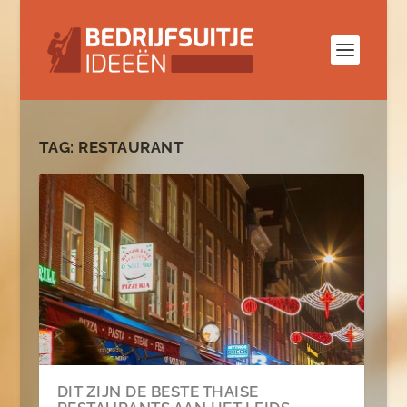
TAG:
RESTAURANT
DIT ZIJN DE BESTE THAISE