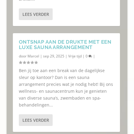
LEES VERDER
ONTSNAP AAN DE DRUKTE MET EEN
LUXE SAUNA ARRANGEMENT
door
Marcel
|
sep 29, 2025
|
Vrije tijd
|
0
|
Ben jij toe aan een break van de dagelijkse
sleur op kantoor? Dan is een sauna
arrangement precies wat je nodig hebt! Bij ons
wellness- en saunacentrum kun je genieten
van diverse sauna’s, zwembaden en spa-
behandelingen...
LEES VERDER