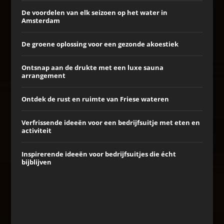
De voordelen van elk seizoen op het water in
Amsterdam
De groene oplossing voor een gezonde akoestiek
Ontsnap aan de drukte met een luxe sauna
arrangement
Ontdek de rust en ruimte van Friese wateren
Verfrissende ideeën voor een bedrijfsuitje met eten en
activiteit
Inspirerende ideeën voor bedrijfsuitjes die écht
bijblijven