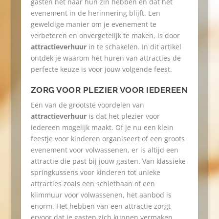
gasten het naar hun zin hebben en dat het
evenement in de herinnering blijft. Een
geweldige manier om je evenement te
verbeteren en onvergetelijk te maken, is door
attractieverhuur
in te schakelen. In dit artikel
ontdek je waarom het huren van attracties de
perfecte keuze is voor jouw volgende feest.
ZORG VOOR PLEZIER VOOR IEDEREEN
Een van de grootste voordelen van
attractieverhuur
is dat het plezier voor
iedereen mogelijk maakt. Of je nu een klein
feestje voor kinderen organiseert of een groots
evenement voor volwassenen, er is altijd een
attractie die past bij jouw gasten. Van klassieke
springkussens voor kinderen tot unieke
attracties zoals een schietbaan of een
klimmuur voor volwassenen, het aanbod is
enorm. Het hebben van een attractie zorgt
ervoor dat je gasten zich kunnen vermaken,