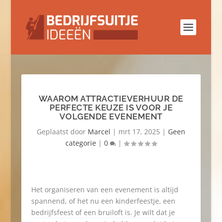
WAAROM ATTRACTIEVERHUUR DE
PERFECTE KEUZE IS VOOR JE
VOLGENDE EVENEMENT
Geplaatst door
Marcel
|
mrt 17, 2025
|
Geen
categorie
|
0
|
Het organiseren van een evenement is altijd
spannend, of het nu een kinderfeestje, een
bedrijfsfeest of een bruiloft is. Je wilt dat je