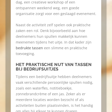
dag, een creatieve workshop of een
ontspannen weekend weg, een goede
organisatie zorgt voor een geslaagd evenement.
Naast de activiteit zelf spelen ook praktische
zaken een rol. Denk bijvoorbeeld aan hoe
deelnemers hun spullen makkelijk kunnen
meenemen tijdens het uitje. In dat kader zijn
bedrukte tassen
een slimme en praktische
toevoeging.
HET PRAKTISCHE NUT VAN TASSEN
BIJ BEDRIJFSUITJES
Tijdens een bedrijfsuitje hebben deelnemers
vaak verschillende persoonlijke spullen nodig,
zoals een waterfles, notitieboekje,
zonnebrandcrème of een jas. Zeker als er
meerdere locaties worden bezocht of als
activiteiten buiten plaatsvinden, is het handig
om alles bij elkaar te kunnen dragen.