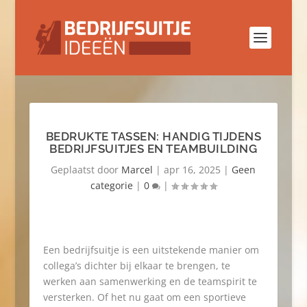
BEDRUKTE TASSEN: HANDIG TIJDENS
BEDRIJFSUITJES EN TEAMBUILDING
Geplaatst door
Marcel
|
apr 16, 2025
|
Geen
categorie
|
0
|
Een bedrijfsuitje is een uitstekende manier om
collega’s dichter bij elkaar te brengen, te
werken aan samenwerking en de teamspirit te
versterken. Of het nu gaat om een sportieve