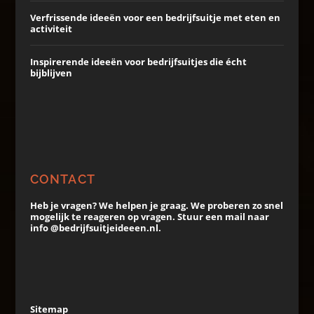
Verfrissende ideeën voor een bedrijfsuitje met eten en
activiteit
Inspirerende ideeën voor bedrijfsuitjes die écht
bijblijven
CONTACT
Heb je vragen? We helpen je graag. We proberen zo snel
mogelijk te reageren op vragen. Stuur een mail naar
info @bedrijfsuitjeideeen.nl.
Sitemap