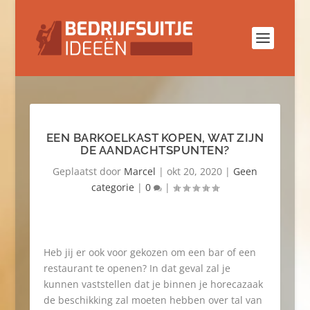
EEN BARKOELKAST KOPEN, WAT ZIJN
DE AANDACHTSPUNTEN?
Geplaatst door
Marcel
|
okt 20, 2020
|
Geen
categorie
|
0
|
Heb jij er ook voor gekozen om een bar of een
restaurant te openen? In dat geval zal je
kunnen vaststellen dat je binnen je horecazaak
de beschikking zal moeten hebben over tal van