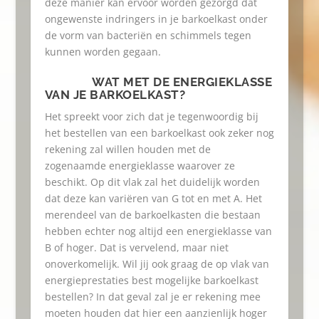
deze manier kan ervoor worden gezorgd dat
ongewenste indringers in je barkoelkast onder
de vorm van bacteriën en schimmels tegen
kunnen worden gegaan.
WAT MET DE ENERGIEKLASSE
VAN JE BARKOELKAST?
Het spreekt voor zich dat je tegenwoordig bij
het bestellen van een barkoelkast ook zeker nog
rekening zal willen houden met de
zogenaamde energieklasse waarover ze
beschikt. Op dit vlak zal het duidelijk worden
dat deze kan variëren van G tot en met A. Het
merendeel van de barkoelkasten die bestaan
hebben echter nog altijd een energieklasse van
B of hoger. Dat is vervelend, maar niet
onoverkomelijk. Wil jij ook graag de op vlak van
energieprestaties best mogelijke barkoelkast
bestellen? In dat geval zal je er rekening mee
moeten houden dat hier een aanzienlijk hoger