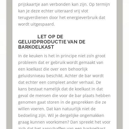
prijskaartje aan verbonden kan zijn. Op termijn
kan je deze echter uiteraard vrij vlot
terugverdienen door het energieverbruik dat
wordt uitgespaard.
LET OP DE
GELUIDPRODUCTIE VAN DE
BARKOELKAST
In de keuken is het in principe niet zo’n groot
probleem dat er gebruik wordt gemaakt van
een koelkast die over een behoorlijk
geluidsniveau beschikt. Achter de bar wordt
dat echter een compleet ander verhaal. De
kans bestaat namelijk dat de koelkast in dat
geval de mensen die voor de bar plaats hebben
genomen gaat storen in de gesprekken die ze
willen voeren. Dat kan natuurlijk niet de
bedoeling zijn. Wil je dergelijke ongemakken
graag kunnen voorkomen? Dan spreekt het voor
zich dat het aanschaffen van een barkoelkast