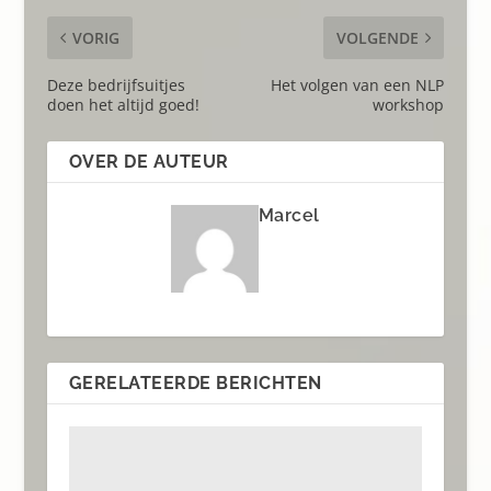
VORIG
VOLGENDE
Deze bedrijfsuitjes
Het volgen van een NLP
doen het altijd goed!
workshop
OVER DE AUTEUR
Marcel
GERELATEERDE BERICHTEN