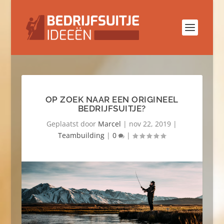
OP ZOEK NAAR EEN ORIGINEEL
BEDRIJFSUITJE?
Geplaatst door
Marcel
|
nov 22, 2019
|
Teambuilding
|
0
|