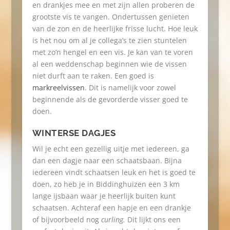
en drankjes mee en met zijn allen proberen de
grootste vis te vangen. Ondertussen genieten
van de zon en de heerlijke frisse lucht. Hoe leuk
is het nou om al je collega’s te zien stuntelen
met zo’n hengel en een vis. Je kan van te voren
al een weddenschap beginnen wie de vissen
niet durft aan te raken. Een goed is
markreelvissen
. Dit is namelijk voor zowel
beginnende als de gevorderde visser goed te
doen.
WINTERSE DAGJES
Wil je echt een gezellig uitje met iedereen, ga
dan een dagje naar een schaatsbaan. Bijna
iedereen vindt schaatsen leuk en het is goed te
doen, zo heb je in Biddinghuizen een 3 km
lange ijsbaan waar je heerlijk buiten kunt
schaatsen. Achteraf een hapje en een drankje
of bijvoorbeeld nog
curling.
Dit lijkt ons een