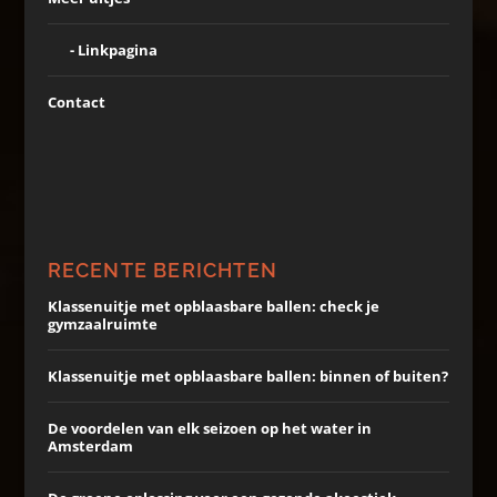
Linkpagina
Contact
RECENTE BERICHTEN
Klassenuitje met opblaasbare ballen: check je
gymzaalruimte
Klassenuitje met opblaasbare ballen: binnen of buiten?
De voordelen van elk seizoen op het water in
Amsterdam