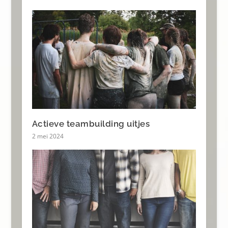
Actieve teambuilding uitjes
2 mei 2024