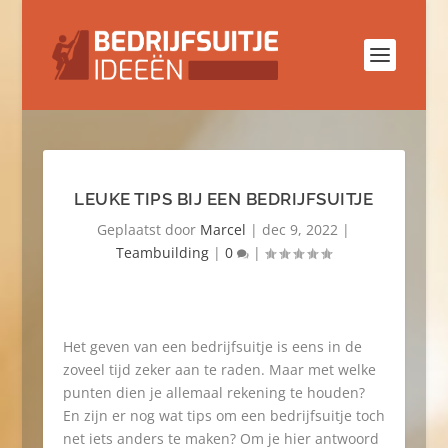
LEUKE TIPS BIJ EEN BEDRIJFSUITJE
Geplaatst door
Marcel
|
dec 9, 2022
|
Teambuilding
|
0
|
Het geven van een bedrijfsuitje is eens in de
zoveel tijd zeker aan te raden. Maar met welke
punten dien je allemaal rekening te houden?
En zijn er nog wat tips om een bedrijfsuitje toch
net iets anders te maken? Om je hier antwoord