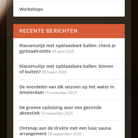
Workshops
RECENTE BERICHTEN
Klassenuitje met opblaasbare ballen: check je
gymzaalruimte
29 april 2026
Klassenuitje met opblaasbare ballen: binnen
of buiten?
30 maart 2026
De voordelen van elk seizoen op het water in
Amsterdam
10 november 2025
De groene oplossing voor een gezonde
akoestiek
10 november 2025
Ontsnap aan de drukte met een luxe sauna
arrangement
29 september 2025