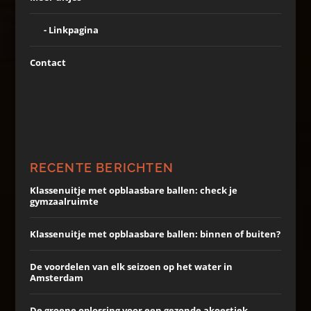
Linkpagina
Contact
RECENTE BERICHTEN
Klassenuitje met opblaasbare ballen: check je
gymzaalruimte
Klassenuitje met opblaasbare ballen: binnen of buiten?
De voordelen van elk seizoen op het water in
Amsterdam
De groene oplossing voor een gezonde akoestiek