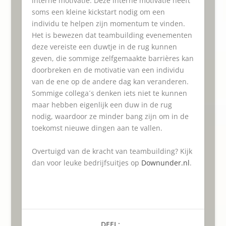
interne motivatie. Deze interne motivatie heeft
soms een kleine kickstart nodig om een
individu te helpen zijn momentum te vinden.
Het is bewezen dat teambuilding evenementen
deze vereiste een duwtje in de rug kunnen
geven, die sommige zelfgemaakte barrières kan
doorbreken en de motivatie van een individu
van de ene op de andere dag kan veranderen.
Sommige collega´s denken iets niet te kunnen
maar hebben eigenlijk een duw in de rug
nodig, waardoor ze minder bang zijn om in de
toekomst nieuwe dingen aan te vallen.
Overtuigd van de kracht van teambuilding? Kijk
dan voor leuke bedrijfsuitjes op
Downunder.nl
.
DEEL: