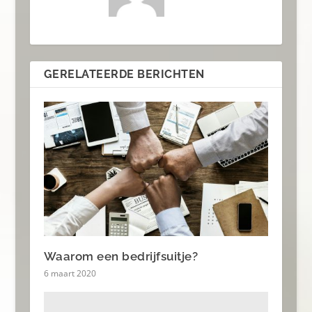
GERELATEERDE BERICHTEN
Waarom een bedrijfsuitje?
6 maart 2020