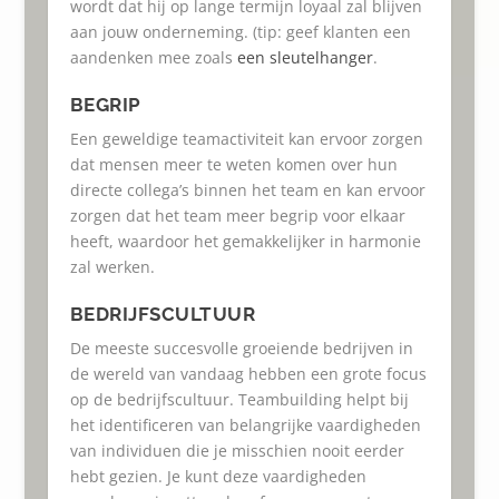
wordt dat hij op lange termijn loyaal zal blijven
aan jouw onderneming. (tip: geef klanten een
aandenken mee zoals
een sleutelhanger
.
BEGRIP
Een geweldige teamactiviteit kan ervoor zorgen
dat mensen meer te weten komen over hun
directe collega’s binnen het team en kan ervoor
zorgen dat het team meer begrip voor elkaar
heeft, waardoor het gemakkelijker in harmonie
zal werken.
BEDRIJFSCULTUUR
De meeste succesvolle groeiende bedrijven in
de wereld van vandaag hebben een grote focus
op de bedrijfscultuur. Teambuilding helpt bij
het identificeren van belangrijke vaardigheden
van individuen die je misschien nooit eerder
hebt gezien. Je kunt deze vaardigheden