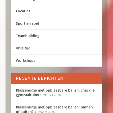
Locaties
Sport en spel
Teambuilding
Vrije tijd
Workshops
RECENTE BERICHTEN
Klassenuitje met opblaasbare ballen: check je
gymzaalruimte
29 april 2026
Klassenuitje met opblaasbare ballen: binnen
of buiten?
30 maart 2026