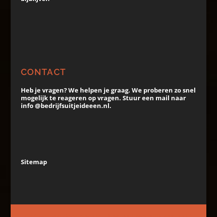
CONTACT
Heb je vragen? We helpen je graag. We proberen zo snel
mogelijk te reageren op vragen. Stuur een mail naar
info @bedrijfsuitjeideeen.nl.
Sitemap
Ontworpen door
Elegant Themes
| Mogelijk gemaakt