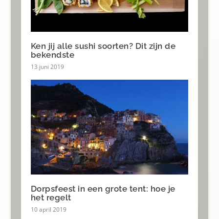
Ken jij alle sushi soorten? Dit zijn de
bekendste
13 juni 2019
Dorpsfeest in een grote tent: hoe je
het regelt
10 april 2019