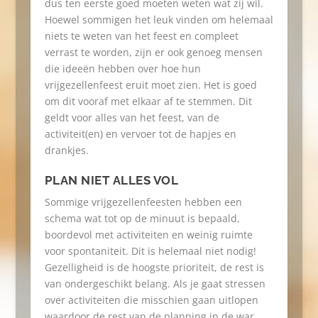
dus ten eerste goed moeten weten wat zij wil.
Hoewel sommigen het leuk vinden om helemaal
niets te weten van het feest en compleet
verrast te worden, zijn er ook genoeg mensen
die ideeën hebben over hoe hun
vrijgezellenfeest eruit moet zien. Het is goed
om dit vooraf met elkaar af te stemmen. Dit
geldt voor alles van het feest, van de
activiteit(en) en vervoer tot de hapjes en
drankjes.
PLAN NIET ALLES VOL
Sommige vrijgezellenfeesten hebben een
schema wat tot op de minuut is bepaald,
boordevol met activiteiten en weinig ruimte
voor spontaniteit. Dit is helemaal niet nodig!
Gezelligheid is de hoogste prioriteit, de rest is
van ondergeschikt belang. Als je gaat stressen
over activiteiten die misschien gaan uitlopen
waardoor de rest van de planning in de war