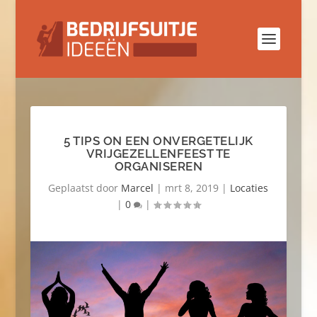
5 TIPS ON EEN ONVERGETELIJK
VRIJGEZELLENFEEST TE
ORGANISEREN
Geplaatst door
Marcel
|
mrt 8, 2019
|
Locaties
|
0
|