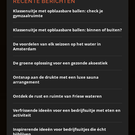
RECENTE BERICHTEN
Klassenuitje met opblaasbare ballen: check je
gymzaalruimte
Klassenuitje met opblaasbare ballen: binnen of buiten?
De voordelen van elk seizoen op het water in
Amsterdam
De groene oplossing voor een gezonde akoestiek
Ontsnap aan de drukte met een luxe sauna
arrangement
Ontdek de rust en ruimte van Friese wateren
Verfrissende ideeën voor een bedrijfsuitje met eten en
activiteit
Inspirerende ideeën voor bedrijfsuitjes die écht
bijblijven