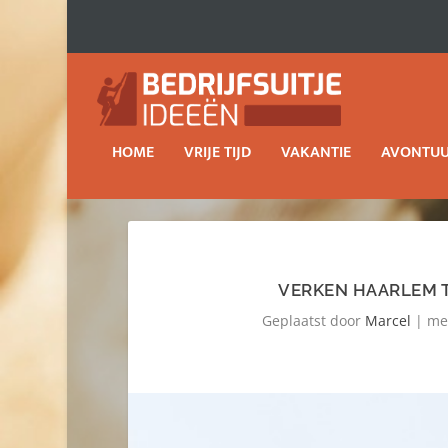
HOME
VRIJE TIJD
VAKANTIE
AVONTU
VERKEN HAARLEM T
Geplaatst door
Marcel
|
me