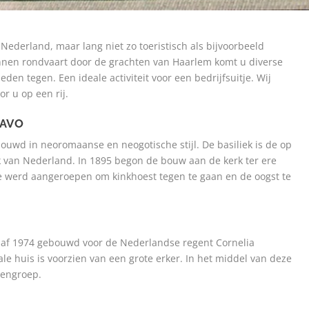
ederland, maar lang niet zo toeristisch als bijvoorbeeld
nnen rondvaart door de grachten van Haarlem komt u diverse
en tegen. Een ideale activiteit voor een bedrijfsuitje. Wij
r u op een rij.
BAVO
bouwd in neoromaanse en neogotische stijl. De basiliek is de op
 van Nederland. In 1895 begon de bouw aan de kerk ter ere
ie werd aangeroepen om kinkhoest tegen te gaan en de oogst te
af 1974 gebouwd voor de Nederlandse regent Cornelia
 huis is voorzien van een grote erker. In het middel van deze
dengroep.