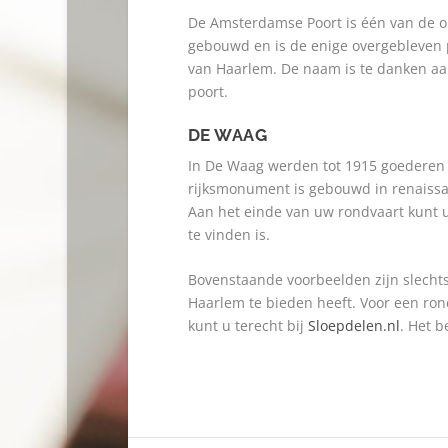
De Amsterdamse Poort is één van de o
gebouwd en is de enige overgebleven p
van Haarlem. De naam is te danken aa
poort.
DE WAAG
In De Waag werden tot 1915 goederen
rijksmonument is gebouwd in renaissan
Aan het einde van uw rondvaart kunt u
te vinden is.
Bovenstaande voorbeelden zijn slechts
Haarlem te bieden heeft. Voor een ron
kunt u terecht bij
Sloepdelen.nl
. Het b