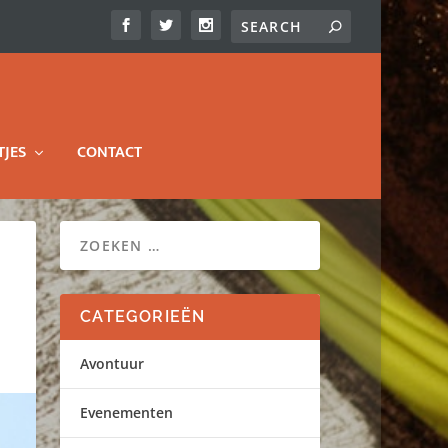
TJES
CONTACT
CATEGORIEËN
Avontuur
Evenementen