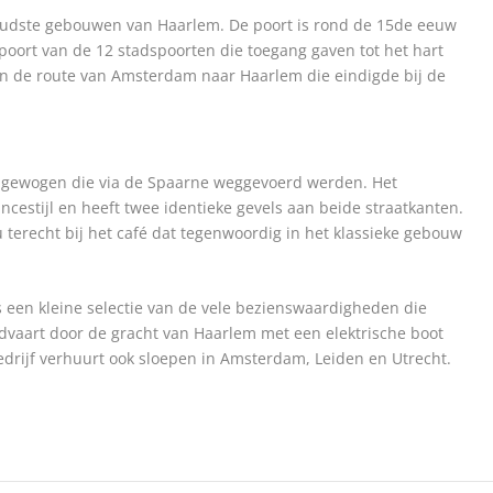
udste gebouwen van Haarlem. De poort is rond de 15
de
eeuw
oort van de 12 stadspoorten die toegang gaven tot het hart
n de route van Amsterdam naar Haarlem die eindigde bij de
 gewogen die via de Spaarne weggevoerd werden. Het
cestijl en heeft twee identieke gevels aan beide straatkanten.
 terecht bij het café dat tegenwoordig in het klassieke gebouw
 een kleine selectie van de vele bezienswaardigheden die
dvaart door de gracht van Haarlem met een elektrische boot
edrijf verhuurt ook sloepen in Amsterdam, Leiden en Utrecht.