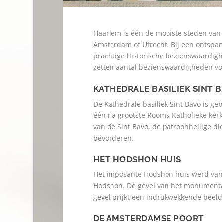
Haarlem is één de mooiste steden van N
Amsterdam of Utrecht. Bij een ontspa
prachtige historische bezienswaardighed
zetten aantal bezienswaardigheden voo
KATHEDRALE BASILIEK SINT 
De Kathedrale basiliek Sint Bavo is ge
één na grootste Rooms-Katholieke kerk
van de Sint Bavo, de patroonheilige d
bevorderen.
HET HODSHON HUIS
Het imposante Hodshon huis werd van
Hodshon. De gevel van het monumentale
gevel prijkt een indrukwekkende beel
DE AMSTERDAMSE POORT