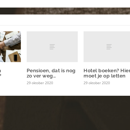
Pensioen, dat is nog
Hotel boeken? Hie
n
zo ver weg…
moet je op letten
?
29 oktober 2020
29 oktober 2020