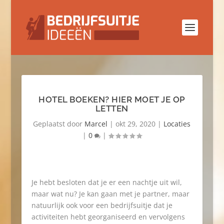
HOTEL BOEKEN? HIER MOET JE OP
LETTEN
Geplaatst door
Marcel
|
okt 29, 2020
|
Locaties
|
0
|
Je hebt besloten dat je er een nachtje uit wil,
maar wat nu? Je kan gaan met je partner, maar
natuurlijk ook voor een bedrijfsuitje dat je
activiteiten hebt georganiseerd en vervolgens