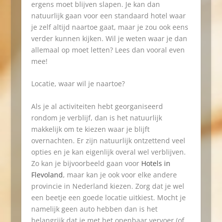
ergens moet blijven slapen. Je kan dan
natuurlijk gaan voor een standaard hotel waar
je zelf altijd naartoe gaat, maar je zou ook eens
verder kunnen kijken. Wil je weten waar je dan
allemaal op moet letten? Lees dan vooral even
mee!
Locatie, waar wil je naartoe?
Als je al activiteiten hebt georganiseerd
rondom je verblijf, dan is het natuurlijk
makkelijk om te kiezen waar je blijft
overnachten. Er zijn natuurlijk ontzettend veel
opties en je kan eigenlijk overal wel verblijven.
Zo kan je bijvoorbeeld gaan voor
Hotels in
Flevoland
, maar kan je ook voor elke andere
provincie in Nederland kiezen. Zorg dat je wel
een beetje een goede locatie uitkiest. Mocht je
namelijk geen auto hebben dan is het
belangrijk dat je met het openbaar vervoer (of