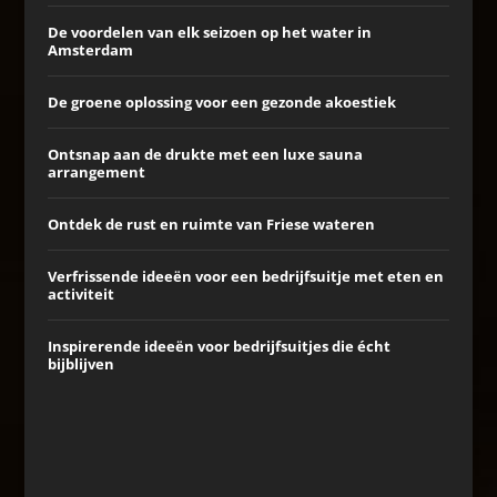
De voordelen van elk seizoen op het water in
Amsterdam
De groene oplossing voor een gezonde akoestiek
Ontsnap aan de drukte met een luxe sauna
arrangement
Ontdek de rust en ruimte van Friese wateren
Verfrissende ideeën voor een bedrijfsuitje met eten en
activiteit
Inspirerende ideeën voor bedrijfsuitjes die écht
bijblijven